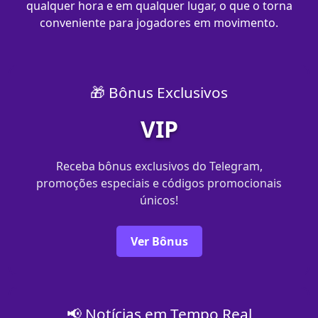
qualquer hora e em qualquer lugar, o que o torna
conveniente para jogadores em movimento.
🎁 Bônus Exclusivos
VIP
Receba bônus exclusivos do Telegram,
promoções especiais e códigos promocionais
únicos!
Ver Bônus
📢 Notícias em Tempo Real