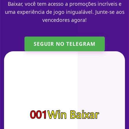
Baixar, você tem acesso a promoções incríveis e
uma experiência de jogo inigualável. Junte-se aos
vencedores agora!
SEGUIR NO TELEGRAM