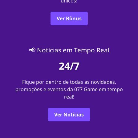
únicos!
Ver Bônus
📢 Notícias em Tempo Real
24/7
Fique por dentro de todas as novidades,
promoções e eventos da 077 Game em tempo
real!
Ver Notícias