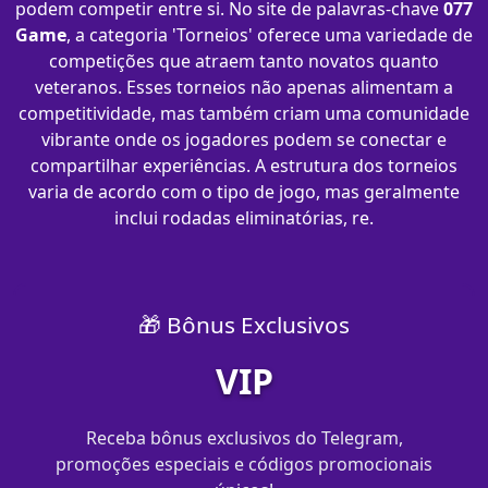
podem competir entre si. No site de palavras-chave
077
Game
, a categoria 'Torneios' oferece uma variedade de
competições que atraem tanto novatos quanto
veteranos. Esses torneios não apenas alimentam a
competitividade, mas também criam uma comunidade
vibrante onde os jogadores podem se conectar e
compartilhar experiências. A estrutura dos torneios
varia de acordo com o tipo de jogo, mas geralmente
inclui rodadas eliminatórias, re.
🎁 Bônus Exclusivos
VIP
Receba bônus exclusivos do Telegram,
promoções especiais e códigos promocionais