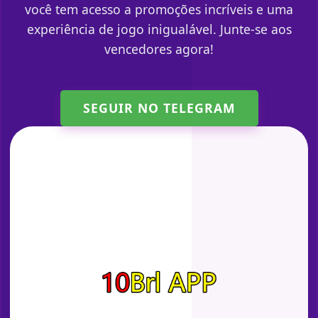
você tem acesso a promoções incríveis e uma
experiência de jogo inigualável. Junte-se aos
vencedores agora!
SEGUIR NO TELEGRAM