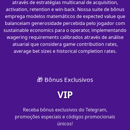
através de estratégias multicanal de acquisition,
activation, retention e win-back. Nossa suite de bônus
emprega modelos matemáticos de expected value que
balanceiam generosidade percebida pelo jogador com
sustainable economics para o operator, implementando
wagering requirements calibrados através de análise
atuarial que considera game contribution rates,
average bet sizes e historical completion rates.
🎁 Bônus Exclusivos
VIP
Receba bônus exclusivos do Telegram,
promoções especiais e códigos promocionais
únicos!