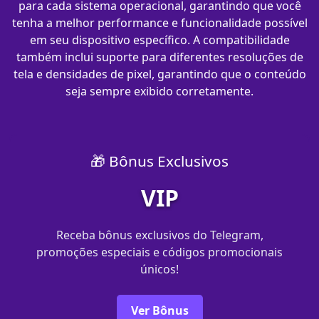
para cada sistema operacional, garantindo que você
tenha a melhor performance e funcionalidade possível
em seu dispositivo específico. A compatibilidade
também inclui suporte para diferentes resoluções de
tela e densidades de pixel, garantindo que o conteúdo
seja sempre exibido corretamente.
🎁 Bônus Exclusivos
VIP
Receba bônus exclusivos do Telegram,
promoções especiais e códigos promocionais
únicos!
Ver Bônus