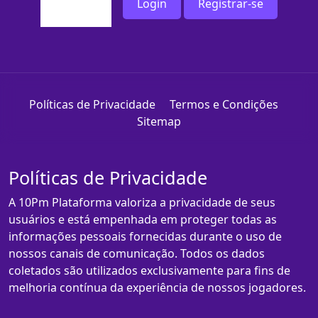
Login
Registrar-se
Políticas de Privacidade
Termos e Condições
Sitemap
Políticas de Privacidade
A 10Pm Plataforma valoriza a privacidade de seus
usuários e está empenhada em proteger todas as
informações pessoais fornecidas durante o uso de
nossos canais de comunicação. Todos os dados
coletados são utilizados exclusivamente para fins de
melhoria contínua da experiência de nossos jogadores.