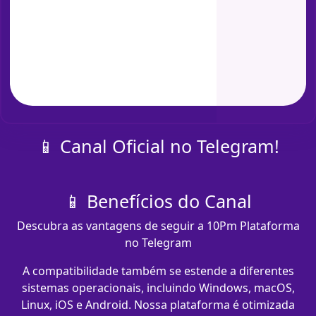
📱 Canal Oficial no Telegram!
📱 Benefícios do Canal
Descubra as vantagens de seguir a 10Pm Plataforma
no Telegram
A compatibilidade também se estende a diferentes
sistemas operacionais, incluindo Windows, macOS,
Linux, iOS e Android. Nossa plataforma é otimizada