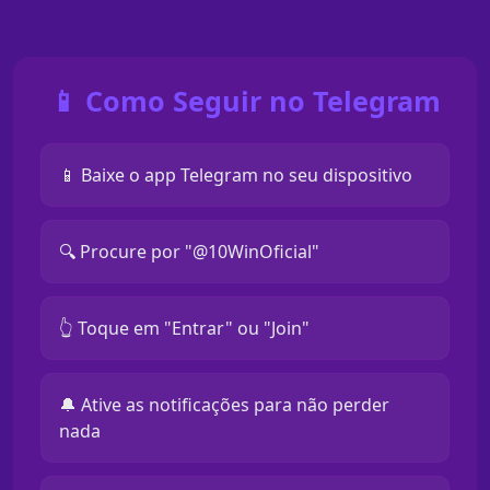
📱 Como Seguir no Telegram
📱 Baixe o app Telegram no seu dispositivo
🔍 Procure por "@10WinOficial"
👆 Toque em "Entrar" ou "Join"
🔔 Ative as notificações para não perder
nada