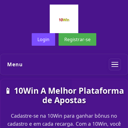
Login
Registrar-se
Menu
📱 10Win A Melhor Plataforma
de Apostas
Cadastre-se na 10Win para ganhar bônus no
cadastro e em cada recarga. Com a 10Win, você