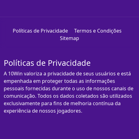
Políticas de Privacidade
Termos e Condições
Sitemap
Políticas de Privacidade
A 10Win valoriza a privacidade de seus usuários e está
empenhada em proteger todas as informações
pessoais fornecidas durante o uso de nossos canais de
comunicação. Todos os dados coletados são utilizados
exclusivamente para fins de melhoria contínua da
experiência de nossos jogadores.