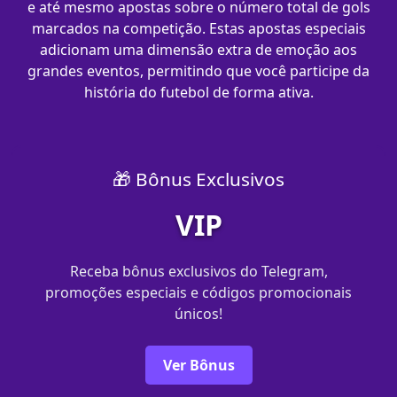
e até mesmo apostas sobre o número total de gols
marcados na competição. Estas apostas especiais
adicionam uma dimensão extra de emoção aos
grandes eventos, permitindo que você participe da
história do futebol de forma ativa.
🎁 Bônus Exclusivos
VIP
Receba bônus exclusivos do Telegram,
promoções especiais e códigos promocionais
únicos!
Ver Bônus