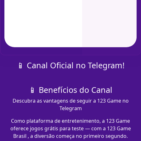
📱 Canal Oficial no Telegram!
📱 Benefícios do Canal
Descubra as vantagens de seguir a 123 Game no
Telegram
Como plataforma de entretenimento, a 123 Game
oferece jogos grátis para teste — com a 123 Game
Brasil , a diversão começa no primeiro segundo.