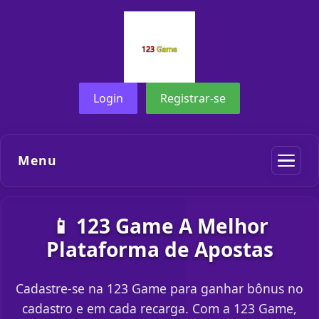
Login
Registrar-se
Menu
📱 123 Game A Melhor
Plataforma de Apostas
Cadastre-se na 123 Game para ganhar bônus no
cadastro e em cada recarga. Com a 123 Game,