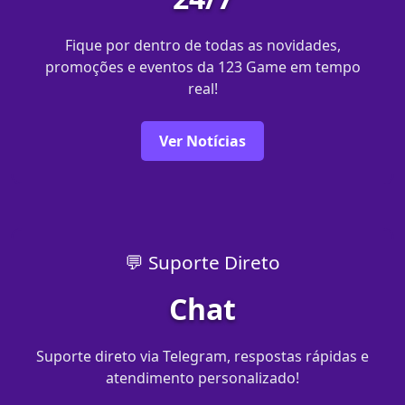
Fique por dentro de todas as novidades,
promoções e eventos da 123 Game em tempo
real!
Ver Notícias
💬 Suporte Direto
Chat
Suporte direto via Telegram, respostas rápidas e
atendimento personalizado!