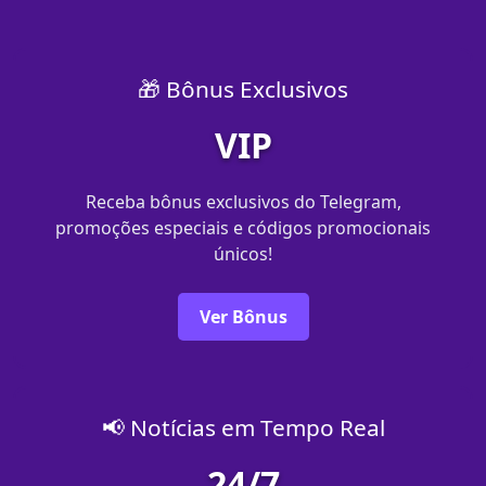
🎁 Bônus Exclusivos
VIP
Receba bônus exclusivos do Telegram,
promoções especiais e códigos promocionais
únicos!
Ver Bônus
📢 Notícias em Tempo Real
24/7