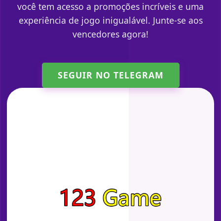
você tem acesso a promoções incríveis e uma
experiência de jogo inigualável. Junte-se aos
vencedores agora!
SEGUIR NO TELEGRAM