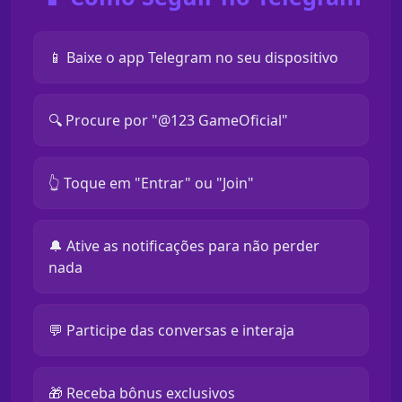
📱 Baixe o app Telegram no seu dispositivo
🔍 Procure por "@123 GameOficial"
👆 Toque em "Entrar" ou "Join"
🔔 Ative as notificações para não perder
nada
💬 Participe das conversas e interaja
🎁 Receba bônus exclusivos