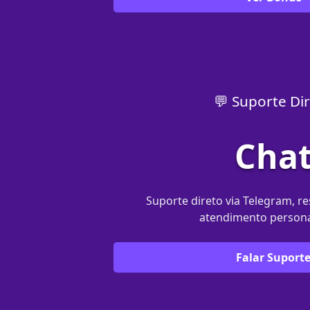
💬 Suporte Di
Cha
Suporte direto via Telegram, r
atendimento persona
Falar Suport