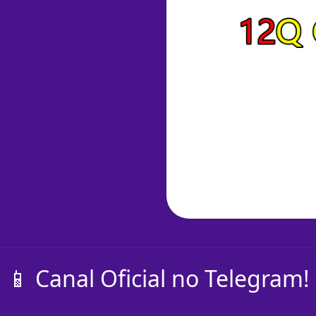
📱 Canal Oficial no Telegram!