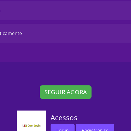
a
aticamente
SEGUIR AGORA
Acessos
Login
Registrar-se