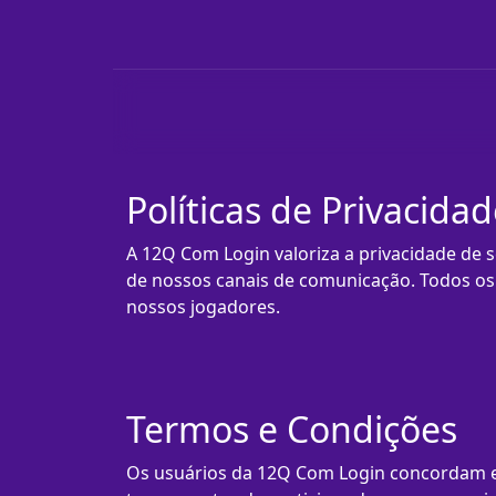
Políticas de Privacida
A 12Q Com Login valoriza a privacidade de
de nossos canais de comunicação. Todos os 
nossos jogadores.
Termos e Condições
Os usuários da 12Q Com Login concordam em