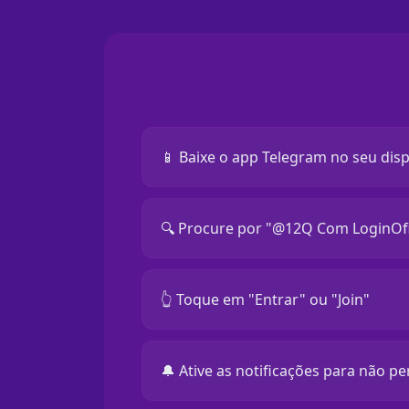
📱 Baixe o app Telegram no seu disp
🔍 Procure por "@12Q Com LoginOfi
👆 Toque em "Entrar" ou "Join"
🔔 Ative as notificações para não p