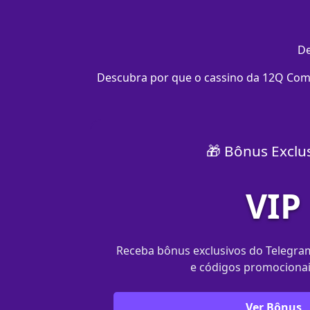
De
Descubra por que o cassino da 12Q Com L
🎁 Bônus Exclu
VIP
Receba bônus exclusivos do Telegra
e códigos promocionai
Ver Bônus