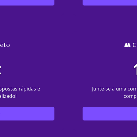
reto
👥 
t
espostas rápidas e
Junte-se a uma com
lizado!
compa
e