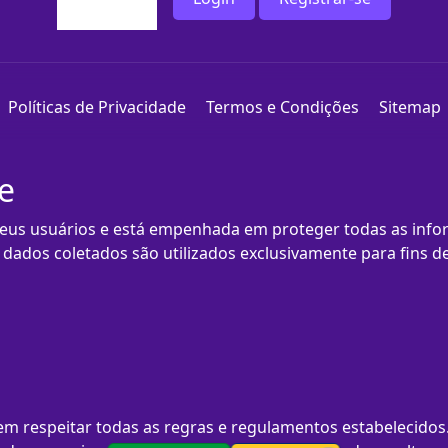
Políticas de Privacidade
Termos e Condições
Sitemap
de
 seus usuários e está empenhada em proteger todas as info
dados coletados são utilizados exclusivamente para fins d
 respeitar todas as regras e regulamentos estabelecidos. 