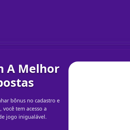
n A Melhor
postas
har bônus no cadastro e
 você tem acesso a
e jogo inigualável.