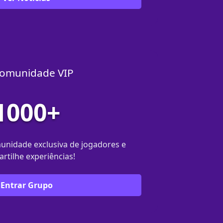
Comunidade VIP
1000+
unidade exclusiva de jogadores e
rtilhe experiências!
Entrar Grupo