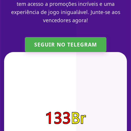
tem acesso a promoções incríveis e uma
experiência de jogo inigualável. Junte-se aos
vencedores agora!
SEGUIR NO TELEGRAM