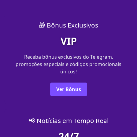
🎁 Bônus Exclusivos
VIP
Receba bônus exclusivos do Telegram,
promoções especiais e códigos promocionais
únicos!
Ver Bônus
📢 Notícias em Tempo Real
24/7