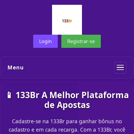
Login
Registrar-se
Menu
📱 133Br A Melhor Plataforma
de Apostas
Cadastre-se na 133Br para ganhar bônus no
cadastro e em cada recarga. Com a 133Br, você