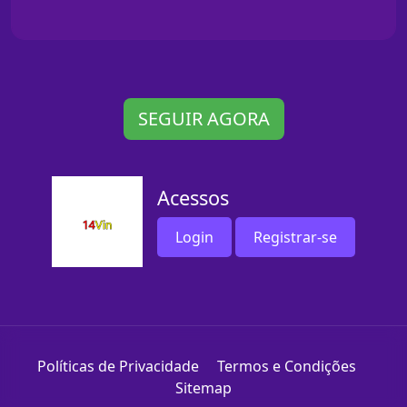
SEGUIR AGORA
Acessos
Login
Registrar-se
Políticas de Privacidade
Termos e Condições
Sitemap