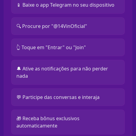
📱 Baixe o app Telegram no seu dispositivo
🔍 Procure por "@14VinOficial"
👆 Toque em "Entrar" ou "Join"
🔔 Ative as notificações para não perder
nada
💬 Participe das conversas e interaja
🎁 Receba bônus exclusivos
automaticamente