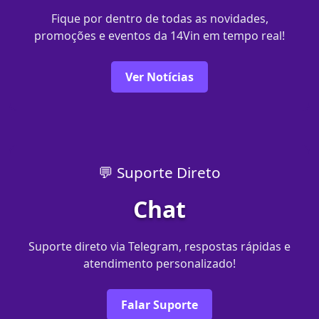
Fique por dentro de todas as novidades,
promoções e eventos da 14Vin em tempo real!
Ver Notícias
💬 Suporte Direto
Chat
Suporte direto via Telegram, respostas rápidas e
atendimento personalizado!
Falar Suporte