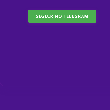
SEGUIR NO TELEGRAM