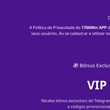
D
A Política de Privacidade do
1766Win APP
d
seus usuários. Ao se cadastrar e utilizar o
🎁 Bônus Exclu
VIP
Receba bônus exclusivos do Telegra
e códigos promocionai