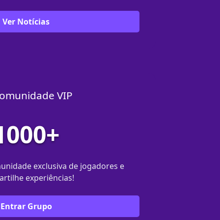
Ver Notícias
Comunidade VIP
1000+
unidade exclusiva de jogadores e
rtilhe experiências!
Entrar Grupo