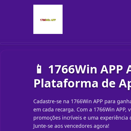
📱 1766Win APP 
Plataforma de A
Cadastre-se na 1766Win APP para ganha
em cada recarga. Com a 1766Win APP, v
promoções incríveis e uma experiência d
Junte-se aos vencedores agora!