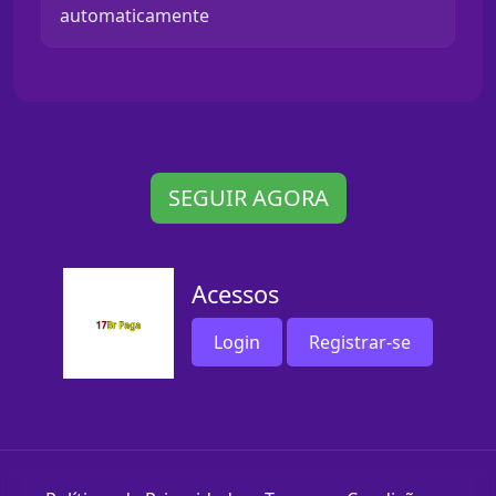
automaticamente
SEGUIR AGORA
Acessos
Login
Registrar-se