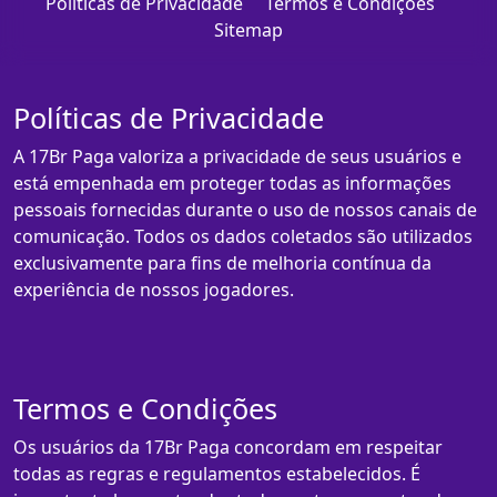
Políticas de Privacidade
Termos e Condições
Sitemap
Políticas de Privacidade
A 17Br Paga valoriza a privacidade de seus usuários e
está empenhada em proteger todas as informações
pessoais fornecidas durante o uso de nossos canais de
comunicação. Todos os dados coletados são utilizados
exclusivamente para fins de melhoria contínua da
experiência de nossos jogadores.
Termos e Condições
Os usuários da 17Br Paga concordam em respeitar
todas as regras e regulamentos estabelecidos. É