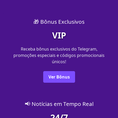
🎁 Bônus Exclusivos
VIP
Receba bônus exclusivos do Telegram,
promoções especiais e códigos promocionais
únicos!
Ver Bônus
📢 Notícias em Tempo Real
24/7