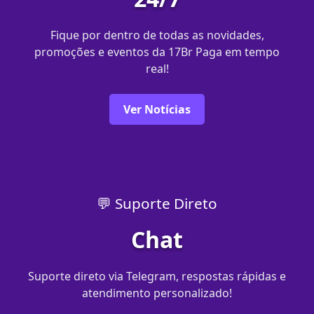
Fique por dentro de todas as novidades,
promoções e eventos da 17Br Paga em tempo
real!
Ver Notícias
💬 Suporte Direto
Chat
Suporte direto via Telegram, respostas rápidas e
atendimento personalizado!