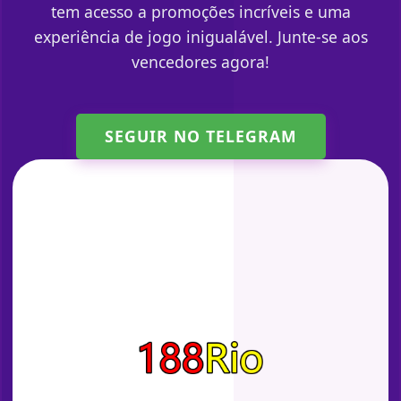
tem acesso a promoções incríveis e uma
experiência de jogo inigualável. Junte-se aos
vencedores agora!
SEGUIR NO TELEGRAM