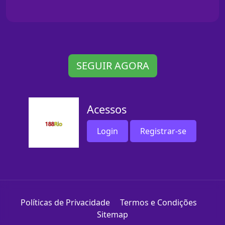
SEGUIR AGORA
Acessos
Login
Registrar-se
Políticas de Privacidade
Termos e Condições
Sitemap