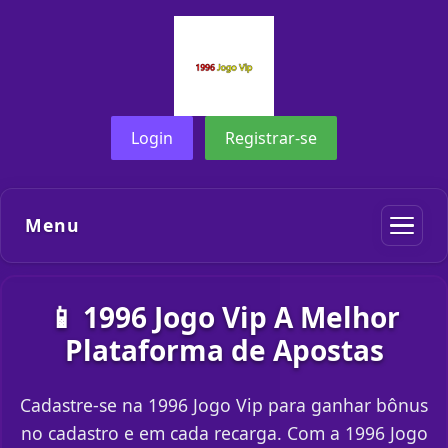
Login
Registrar-se
Menu
📱 1996 Jogo Vip A Melhor
Plataforma de Apostas
Cadastre-se na 1996 Jogo Vip para ganhar bônus
no cadastro e em cada recarga. Com a 1996 Jogo