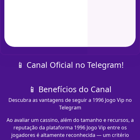
📱 Canal Oficial no Telegram!
📱 Benefícios do Canal
Descubra as vantagens de seguir a 1996 Jogo Vip no
Telegram
Ao avaliar um cassino, além do tamanho e recursos, a
reputação da plataforma 1996 Jogo Vip entre os
jogadores é altamente reconhecida — um critério