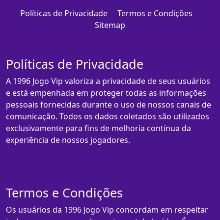
Políticas de Privacidade
Termos e Condições
Sitemap
Políticas de Privacidade
A 1996 Jogo Vip valoriza a privacidade de seus usuários
e está empenhada em proteger todas as informações
pessoais fornecidas durante o uso de nossos canais de
comunicação. Todos os dados coletados são utilizados
exclusivamente para fins de melhoria contínua da
experiência de nossos jogadores.
Termos e Condições
Os usuários da 1996 Jogo Vip concordam em respeitar