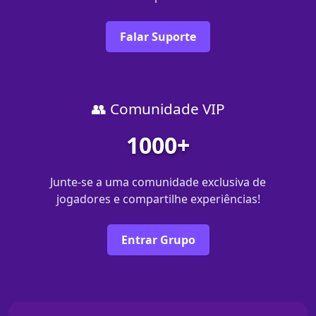
Falar Suporte
👥 Comunidade VIP
1000+
Junte-se a uma comunidade exclusiva de
jogadores e compartilhe experiências!
Entrar Grupo