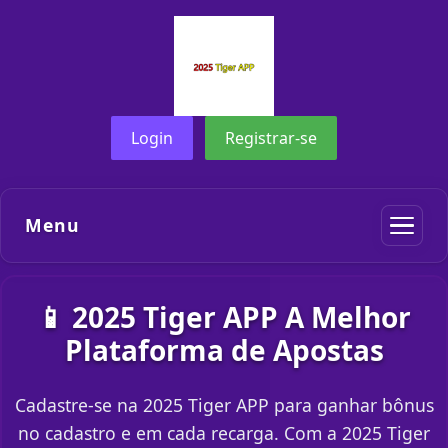
Login
Registrar-se
Menu
📱 2025 Tiger APP A Melhor
Plataforma de Apostas
Cadastre-se na 2025 Tiger APP para ganhar bônus
no cadastro e em cada recarga. Com a 2025 Tiger