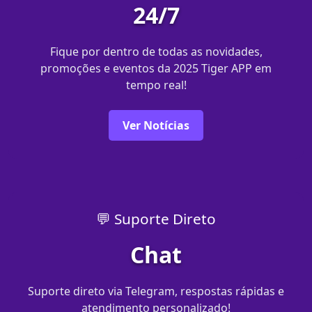
24/7
Fique por dentro de todas as novidades,
promoções e eventos da 2025 Tiger APP em
tempo real!
Ver Notícias
💬 Suporte Direto
Chat
Suporte direto via Telegram, respostas rápidas e
atendimento personalizado!