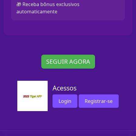
🎁 Receba bônus exclusivos
automaticamente
SEGUIR AGORA
Acessos
Login
Registrar-se