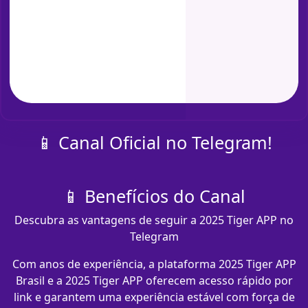
📱 Canal Oficial no Telegram!
📱 Benefícios do Canal
Descubra as vantagens de seguir a 2025 Tiger APP no
Telegram
Com anos de experiência, a plataforma 2025 Tiger APP
Brasil e a 2025 Tiger APP oferecem acesso rápido por
link e garantem uma experiência estável com força de