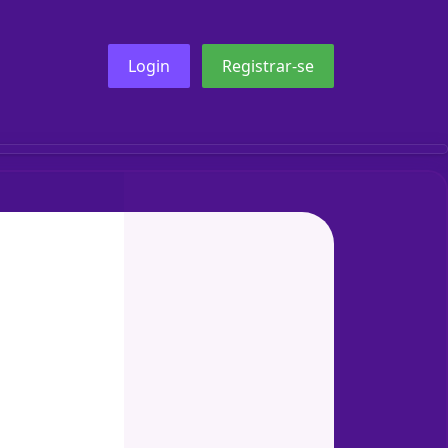
Login
Registrar-se