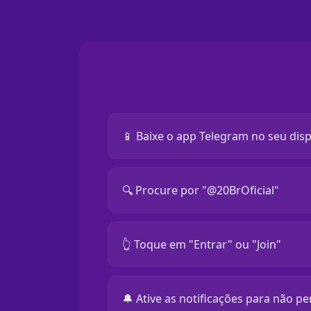
📱 Baixe o app Telegram no seu disp
🔍 Procure por "@20BrOficial"
👆 Toque em "Entrar" ou "Join"
🔔 Ative as notificações para não p