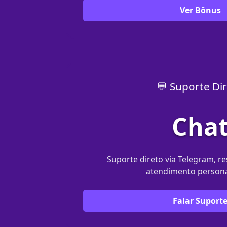
Ver Bônus
💬 Suporte Di
Cha
Suporte direto via Telegram, r
atendimento persona
Falar Suport