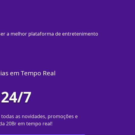
a ser a melhor plataforma de entretenimento
cias em Tempo Real
24/7
e todas as novidades, promoções e
da 20Br em tempo real!