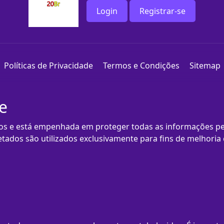
Login
Registrar-se
Políticas de Privacidade
Termos e Condições
Sitemap
de
rios e está empenhada em proteger todas as informações p
tados são utilizados exclusivamente para fins de melhoria