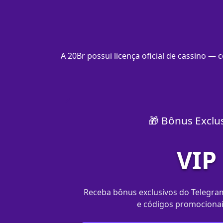
A 20Br possui licença oficial de cassino —
🎁 Bônus Exclu
VIP
Receba bônus exclusivos do Telegra
e códigos promocionai