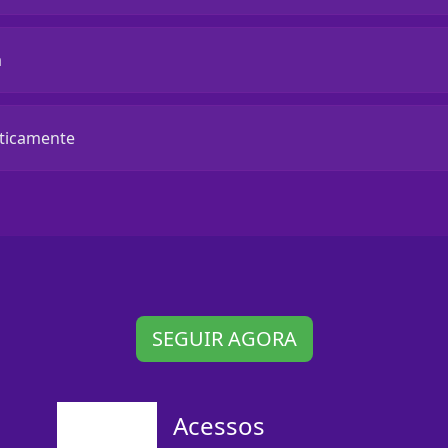
a
aticamente
SEGUIR AGORA
Acessos