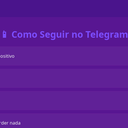
📱 Como Seguir no Telegram
ositivo
erder nada