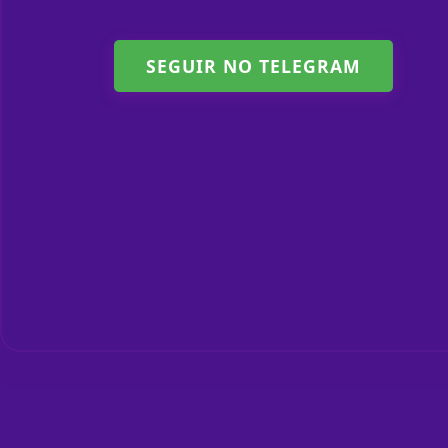
SEGUIR NO TELEGRAM