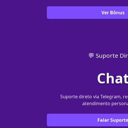
Ver Bônus
💬 Suporte Di
Cha
Suporte direto via Telegram, r
atendimento persona
Falar Suport