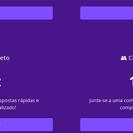
reto
👥 
t
espostas rápidas e
Junte-se a uma com
lizado!
compa
e