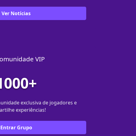
Ver Notícias
Comunidade VIP
1000+
unidade exclusiva de jogadores e
rtilhe experiências!
Entrar Grupo