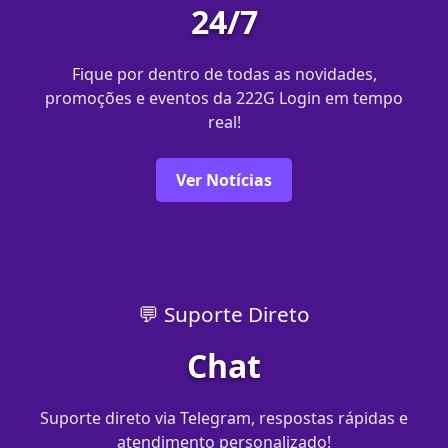
24/7
Fique por dentro de todas as novidades,
promoções e eventos da 222G Login em tempo
real!
Ver Notícias
💬 Suporte Direto
Chat
Suporte direto via Telegram, respostas rápidas e
atendimento personalizado!