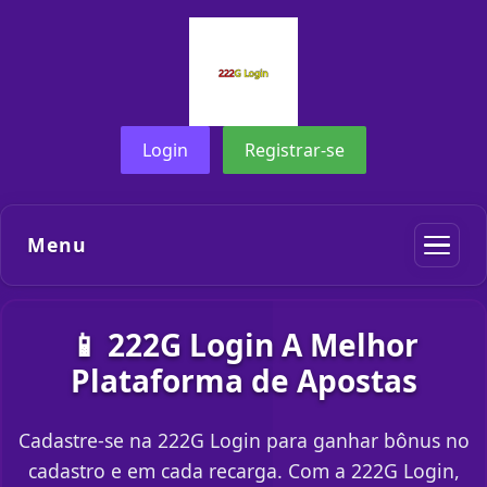
Login
Registrar-se
Menu
📱 222G Login A Melhor
Plataforma de Apostas
Cadastre-se na 222G Login para ganhar bônus no
cadastro e em cada recarga. Com a 222G Login,