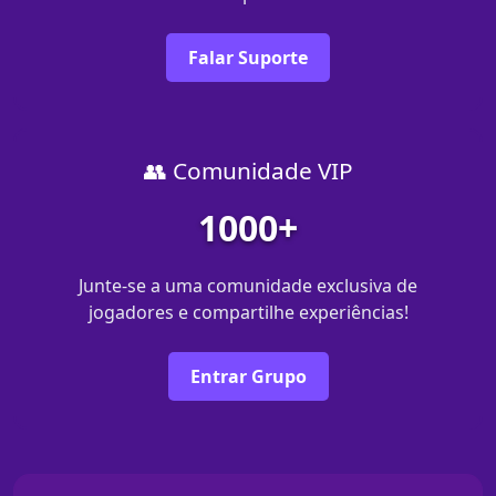
Falar Suporte
👥 Comunidade VIP
1000+
Junte-se a uma comunidade exclusiva de
jogadores e compartilhe experiências!
Entrar Grupo