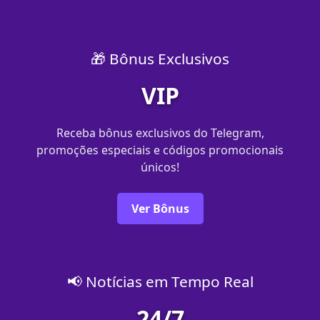
🎁 Bônus Exclusivos
VIP
Receba bônus exclusivos do Telegram,
promoções especiais e códigos promocionais
únicos!
Ver Bônus
📢 Notícias em Tempo Real
24/7