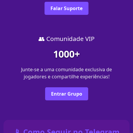
Falar Suporte
👥 Comunidade VIP
1000+
Junte-se a uma comunidade exclusiva de
jogadores e compartilhe experiências!
Entrar Grupo
📱 Como Seguir no Telegram