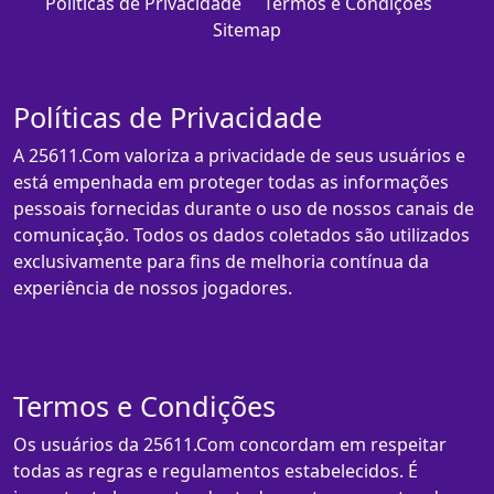
Políticas de Privacidade
Termos e Condições
Sitemap
Políticas de Privacidade
A 25611.Com valoriza a privacidade de seus usuários e
está empenhada em proteger todas as informações
pessoais fornecidas durante o uso de nossos canais de
comunicação. Todos os dados coletados são utilizados
exclusivamente para fins de melhoria contínua da
experiência de nossos jogadores.
Termos e Condições
Os usuários da 25611.Com concordam em respeitar
todas as regras e regulamentos estabelecidos. É