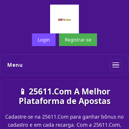
Login
Registrar-se
Menu
📱 25611.Com A Melhor
Plataforma de Apostas
Cadastre-se na 25611.Com para ganhar bônus no
cadastro e em cada recarga. Com a 25611.Com,