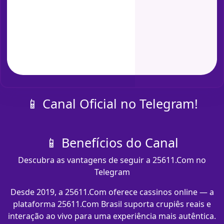
📱 Canal Oficial no Telegram!
📱 Benefícios do Canal
Descubra as vantagens de seguir a 25611.Com no
Telegram
Desde 2019, a 25611.Com oferece cassinos online — a
plataforma 25611.Com Brasil suporta crupiês reais e
interação ao vivo para uma experiência mais autêntica.