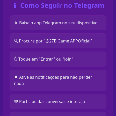
📱 Como Seguir no Telegram
📱 Baixe o app Telegram no seu dispositivo
🔍 Procure por "@27B Game APPOficial"
👆 Toque em "Entrar" ou "Join"
🔔 Ative as notificações para não perder
nada
💬 Participe das conversas e interaja