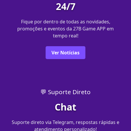
24/7
Fique por dentro de todas as novidades,
promoções e eventos da 27B Game APP em
tempo real!
Ver Notícias
💬 Suporte Direto
Chat
Suporte direto via Telegram, respostas rápidas e
atendimento personalizado!