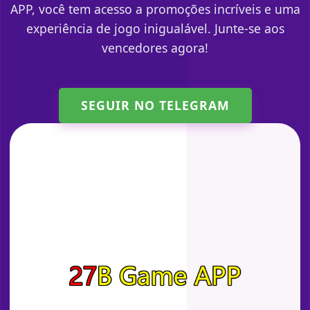
APP, você tem acesso a promoções incríveis e uma
experiência de jogo inigualável. Junte-se aos
vencedores agora!
SEGUIR NO TELEGRAM