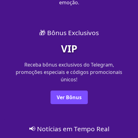
emoção.
🎁 Bônus Exclusivos
VIP
Receba bônus exclusivos do Telegram,
promoções especiais e códigos promocionais
únicos!
Ver Bônus
📢 Notícias em Tempo Real