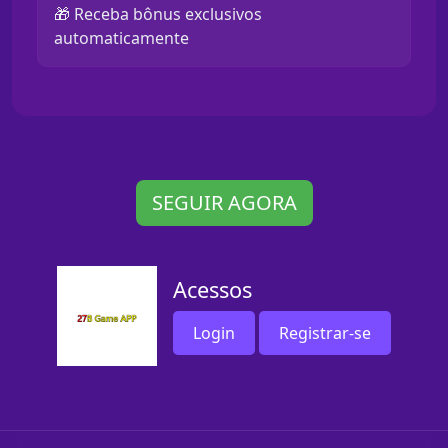
🎁 Receba bônus exclusivos
automaticamente
SEGUIR AGORA
Acessos
Login
Registrar-se