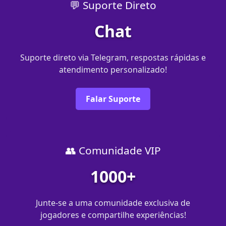
💬 Suporte Direto
Chat
Suporte direto via Telegram, respostas rápidas e
atendimento personalizado!
Falar Suporte
👥 Comunidade VIP
1000+
Junte-se a uma comunidade exclusiva de
jogadores e compartilhe experiências!