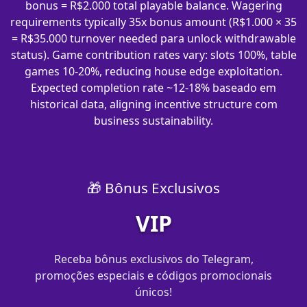
bonus = R$2.000 total playable balance. Wagering
requirements typically 35x bonus amount (R$1.000 × 35
= R$35.000 turnover needed para unlock withdrawable
status). Game contribution rates vary: slots 100%, table
games 10-20%, reducing house edge exploitation.
Expected completion rate ~12-18% baseado em
historical data, aligning incentive structure com
business sustainability.
🎁 Bônus Exclusivos
VIP
Receba bônus exclusivos do Telegram,
promoções especiais e códigos promocionais
únicos!