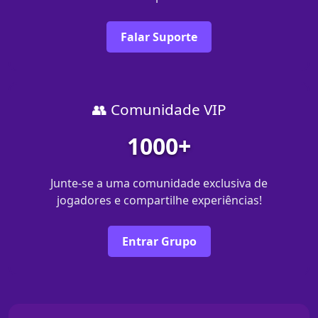
Falar Suporte
👥 Comunidade VIP
1000+
Junte-se a uma comunidade exclusiva de
jogadores e compartilhe experiências!
Entrar Grupo