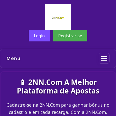
Login
Registrar-se
Menu
📱 2NN.Com A Melhor
Plataforma de Apostas
Cadastre-se na 2NN.Com para ganhar bônus no
cadastro e em cada recarga. Com a 2NN.Com,