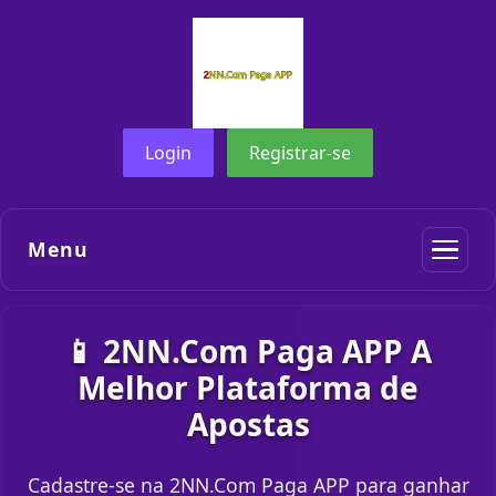
Login
Registrar-se
Menu
📱 2NN.Com Paga APP A
Melhor Plataforma de
Apostas
Cadastre-se na 2NN.Com Paga APP para ganhar