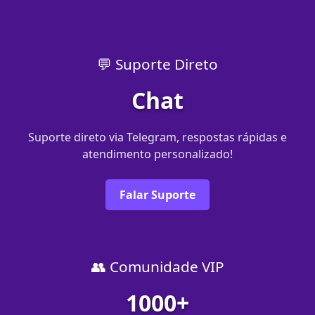
💬 Suporte Direto
Chat
Suporte direto via Telegram, respostas rápidas e
atendimento personalizado!
Falar Suporte
👥 Comunidade VIP
1000+