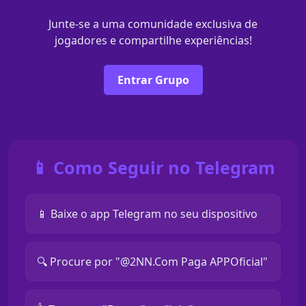
Junte-se a uma comunidade exclusiva de
jogadores e compartilhe experiências!
Entrar Grupo
📱 Como Seguir no Telegram
📱 Baixe o app Telegram no seu dispositivo
🔍 Procure por "@2NN.Com Paga APPOficial"