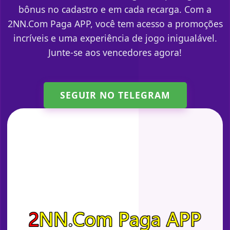
bônus no cadastro e em cada recarga. Com a
2NN.Com Paga APP, você tem acesso a promoções
incríveis e uma experiência de jogo inigualável.
Junte-se aos vencedores agora!
SEGUIR NO TELEGRAM