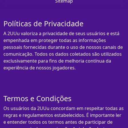
Sitemap
Políticas de Privacidade
A 2UUu valoriza a privacidade de seus usuários e está
empenhada em proteger todas as informações
pessoais fornecidas durante o uso de nossos canais de
comunicação. Todos os dados coletados são utilizados
exclusivamente para fins de melhoria contínua da
experiência de nossos jogadores.
Termos e Condições
Os usuários da 2UUu concordam em respeitar todas as
regras e regulamentos estabelecidos. É importante ler
e entender todos os termos antes de participar de