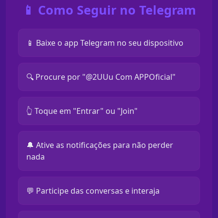
📱 Como Seguir no Telegram
📱 Baixe o app Telegram no seu dispositivo
🔍 Procure por "@2UUu Com APPOficial"
👆 Toque em "Entrar" ou "Join"
🔔 Ative as notificações para não perder
nada
💬 Participe das conversas e interaja