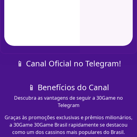
📱 Canal Oficial no Telegram!
📱 Benefícios do Canal
Descubra as vantagens de seguir a 30Game no
Telegram
Graças às promoções exclusivas e prêmios milionários,
a 30Game 30Game Brasil rapidamente se destacou
como um dos cassinos mais populares do Brasil.