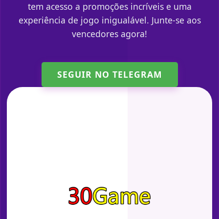
tem acesso a promoções incríveis e uma
experiência de jogo inigualável. Junte-se aos
vencedores agora!
SEGUIR NO TELEGRAM