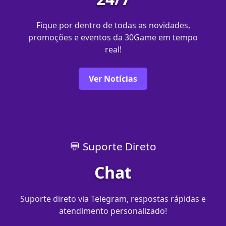
Fique por dentro de todas as novidades,
promoções e eventos da 30Game em tempo
real!
Ver Notícias
💬 Suporte Direto
Chat
Suporte direto via Telegram, respostas rápidas e
atendimento personalizado!