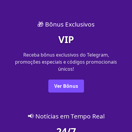
🎁 Bônus Exclusivos
VIP
Receba bônus exclusivos do Telegram,
promoções especiais e códigos promocionais
únicos!
Ver Bônus
📢 Notícias em Tempo Real
24/7