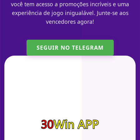
você tem acesso a promoções incríveis e uma
experiência de jogo inigualável. Junte-se aos
vencedores agora!
SEGUIR NO TELEGRAM