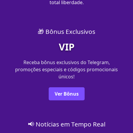
total liberdade.
🎁 Bônus Exclusivos
VIP
Receba bônus exclusivos do Telegram,
promoções especiais e códigos promocionais
únicos!
Ver Bônus
📢 Notícias em Tempo Real