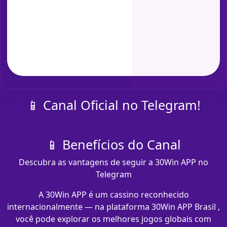
📱 Canal Oficial no Telegram!
📱 Benefícios do Canal
Descubra as vantagens de seguir a 30Win APP no
Telegram
A 30Win APP é um cassino reconhecido
internacionalmente — na plataforma 30Win APP Brasil ,
você pode explorar os melhores jogos globais com