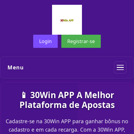
Login
Registrar-se
Menu
📱 30Win APP A Melhor
Plataforma de Apostas
Cadastre-se na 30Win APP para ganhar bônus no
cadastro e em cada recarga. Com a 30Win APP,