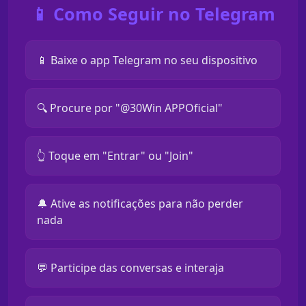
📱 Como Seguir no Telegram
📱 Baixe o app Telegram no seu dispositivo
🔍 Procure por "@30Win APPOficial"
👆 Toque em "Entrar" ou "Join"
🔔 Ative as notificações para não perder
nada
💬 Participe das conversas e interaja