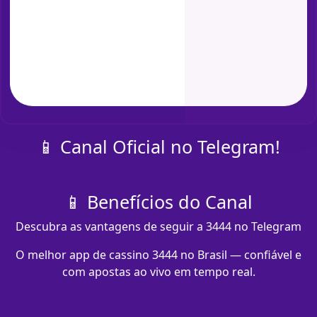
📱 Canal Oficial no Telegram!
📱 Benefícios do Canal
Descubra as vantagens de seguir a 3444 no Telegram
O melhor app de cassino 3444 no Brasil — confiável e
com apostas ao vivo em tempo real.