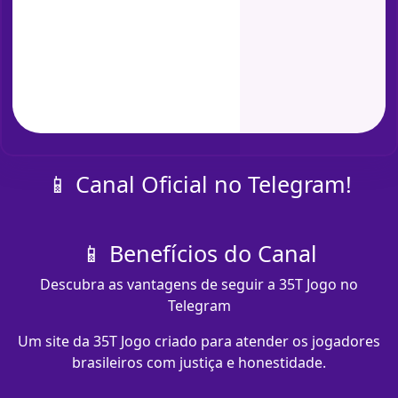
📱 Canal Oficial no Telegram!
📱 Benefícios do Canal
Descubra as vantagens de seguir a 35T Jogo no
Telegram
Um site da 35T Jogo criado para atender os jogadores
brasileiros com justiça e honestidade.