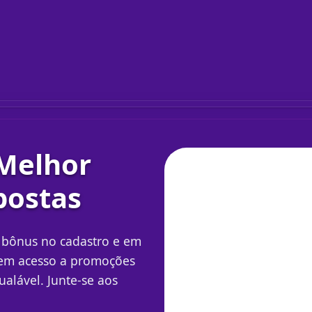
 Melhor
postas
 bônus no cadastro e em
tem acesso a promoções
ualável. Junte-se aos