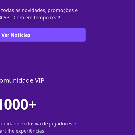
e todas as novidades, promoções e
365Brl.Com em tempo real!
Ver Notícias
Comunidade VIP
1000+
unidade exclusiva de jogadores e
rtilhe experiências!