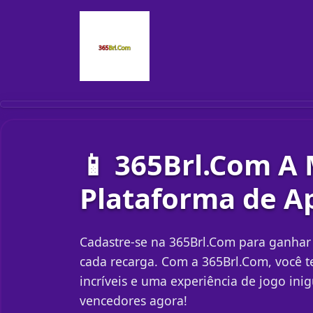
📱 365Brl.Com A
Plataforma de A
Cadastre-se na 365Brl.Com para ganhar
cada recarga. Com a 365Brl.Com, você 
incríveis e uma experiência de jogo inig
vencedores agora!