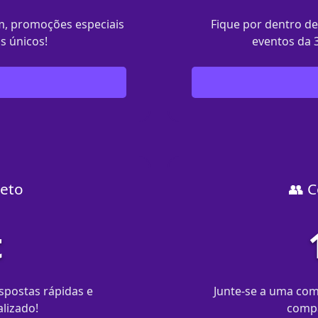
m, promoções especiais
Fique por dentro d
s únicos!
eventos da 
reto
👥 
t
espostas rápidas e
Junte-se a uma com
lizado!
compa