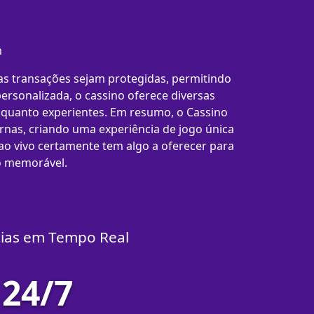
m
as transações sejam protegidas, permitindo
rsonalizada, o cassino oferece diversas
s quanto experientes. Em resumo, o Cassino
nas, criando uma experiência de jogo única
ao vivo certamente tem algo a oferecer para
o memorável.
cias em Tempo Real
24/7