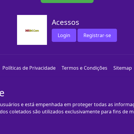
Acessos
Login
Registrar-se
Políticas de Privacidade
Termos e Condições
Sitemap
de
s usuários e está empenhada em proteger todas as informa
os coletados são utilizados exclusivamente para fins de m