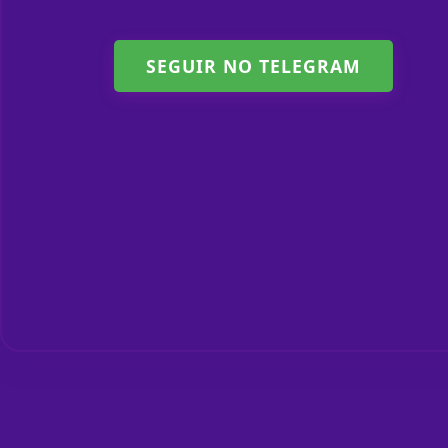
SEGUIR NO TELEGRAM