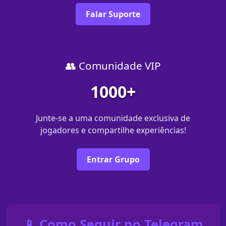
Falar Suporte
👥 Comunidade VIP
1000+
Junte-se a uma comunidade exclusiva de
jogadores e compartilhe experiências!
Entrar Grupo
📱 Como Seguir no Telegram