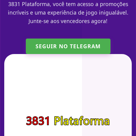
3831 Plataforma, você tem acesso a promoções
incríveis e uma experiência de jogo inigualável.
Junte-se aos vencedores agora!
SEGUIR NO TELEGRAM