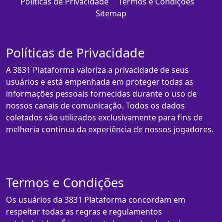
Políticas de Privacidade
Termos e Condições
Sitemap
Políticas de Privacidade
A 3831 Plataforma valoriza a privacidade de seus
usuários e está empenhada em proteger todas as
informações pessoais fornecidas durante o uso de
nossos canais de comunicação. Todos os dados
coletados são utilizados exclusivamente para fins de
melhoria contínua da experiência de nossos jogadores.
Termos e Condições
Os usuários da 3831 Plataforma concordam em
respeitar todas as regras e regulamentos