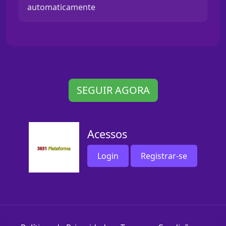
automaticamente
SEGUIR AGORA
Acessos
Login
Registrar-se