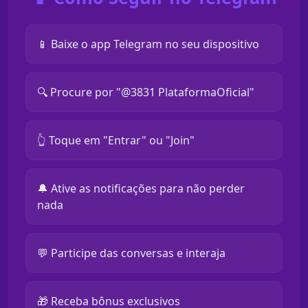
📱 Baixe o app Telegram no seu dispositivo
🔍 Procure por "@3831 PlataformaOficial"
👆 Toque em "Entrar" ou "Join"
🔔 Ative as notificações para não perder
nada
💬 Participe das conversas e interaja
🎁 Receba bônus exclusivos