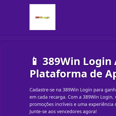
📱 389Win Login
Plataforma de A
Cadastre-se na 389Win Login para ganh
em cada recarga. Com a 389Win Login, 
promoções incríveis e uma experiência d
Junte-se aos vencedores agora!