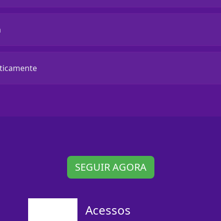
a
aticamente
SEGUIR AGORA
Acessos