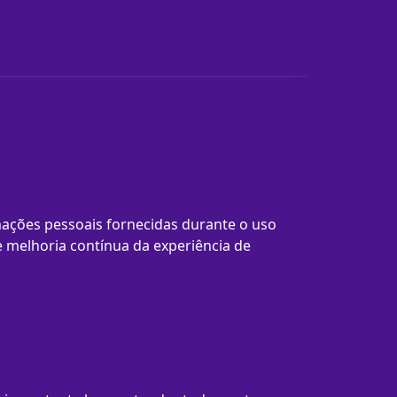
mações pessoais fornecidas durante o uso
e melhoria contínua da experiência de