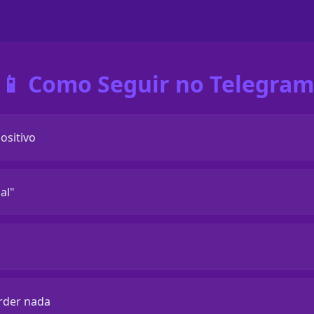
📱 Como Seguir no Telegram
ositivo
al"
erder nada