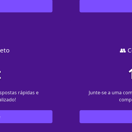
reto
👥 
t
espostas rápidas e
Junte-se a uma com
lizado!
compa
e