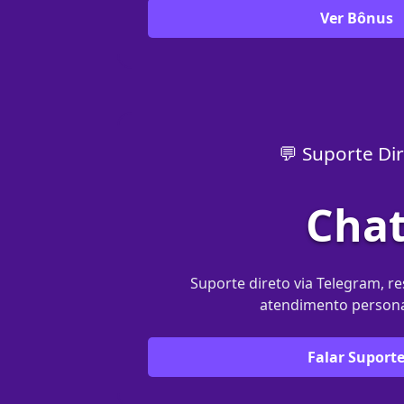
Ver Bônus
💬 Suporte Di
Cha
Suporte direto via Telegram, r
atendimento persona
Falar Suport