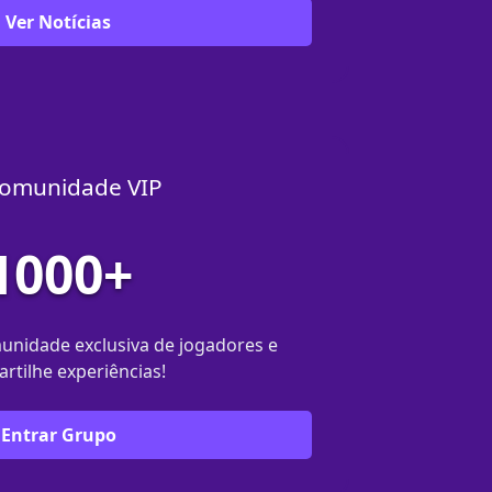
Ver Notícias
Comunidade VIP
1000+
unidade exclusiva de jogadores e
rtilhe experiências!
Entrar Grupo