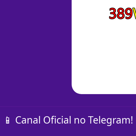
📱 Canal Oficial no Telegram!