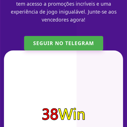
tem acesso a promoções incríveis e uma
experiência de jogo inigualável. Junte-se aos
vencedores agora!
SEGUIR NO TELEGRAM