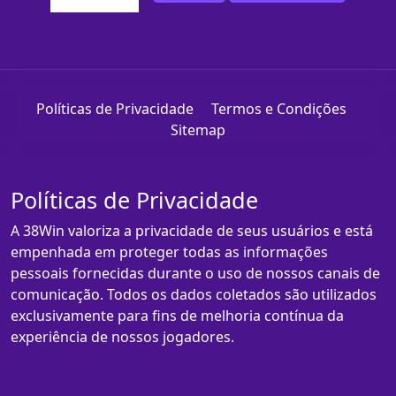
Políticas de Privacidade
Termos e Condições
Sitemap
Políticas de Privacidade
A 38Win valoriza a privacidade de seus usuários e está
empenhada em proteger todas as informações
pessoais fornecidas durante o uso de nossos canais de
comunicação. Todos os dados coletados são utilizados
exclusivamente para fins de melhoria contínua da
experiência de nossos jogadores.