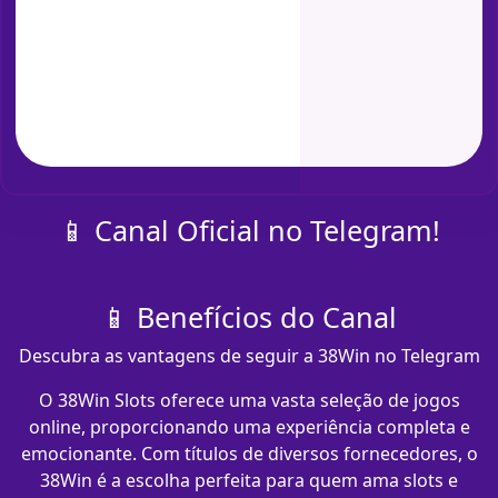
📱 Canal Oficial no Telegram!
📱 Benefícios do Canal
Descubra as vantagens de seguir a 38Win no Telegram
O 38Win Slots oferece uma vasta seleção de jogos
online, proporcionando uma experiência completa e
emocionante. Com títulos de diversos fornecedores, o
38Win é a escolha perfeita para quem ama slots e