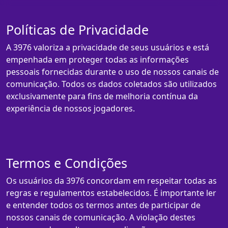
Políticas de Privacidade
A 3976 valoriza a privacidade de seus usuários e está
empenhada em proteger todas as informações
pessoais fornecidas durante o uso de nossos canais de
comunicação. Todos os dados coletados são utilizados
exclusivamente para fins de melhoria contínua da
experiência de nossos jogadores.
Termos e Condições
Os usuários da 3976 concordam em respeitar todas as
regras e regulamentos estabelecidos. É importante ler
e entender todos os termos antes de participar de
nossos canais de comunicação. A violação destes