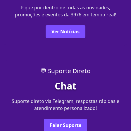
Fique por dentro de todas as novidades,
promoções e eventos da 3976 em tempo real!
Ver Notícias
💬 Suporte Direto
Chat
Suporte direto via Telegram, respostas rápidas e
atendimento personalizado!
Falar Suporte