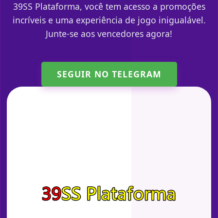
39SS Plataforma, você tem acesso a promoções
incríveis e uma experiência de jogo inigualável.
Junte-se aos vencedores agora!
SEGUIR NO TELEGRAM