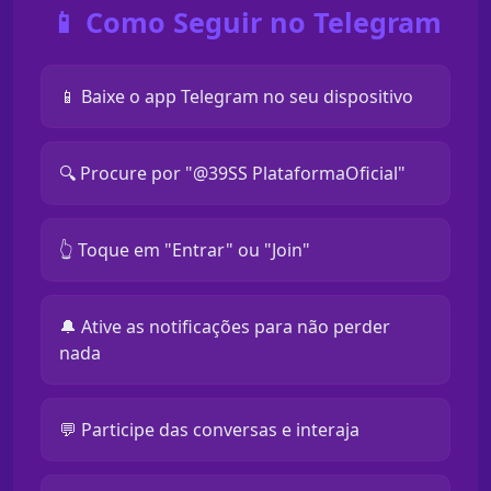
📱 Como Seguir no Telegram
📱 Baixe o app Telegram no seu dispositivo
🔍 Procure por "@39SS PlataformaOficial"
👆 Toque em "Entrar" ou "Join"
🔔 Ative as notificações para não perder
nada
💬 Participe das conversas e interaja