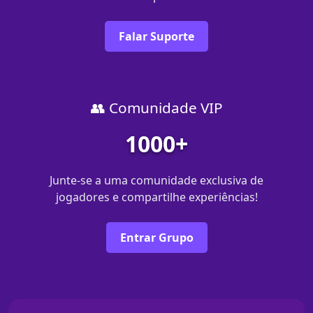
Falar Suporte
👥 Comunidade VIP
1000+
Junte-se a uma comunidade exclusiva de
jogadores e compartilhe experiências!
Entrar Grupo