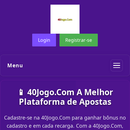
Login
Registrar-se
Menu
📱 40Jogo.Com A Melhor
Plataforma de Apostas
Cadastre-se na 40Jogo.Com para ganhar bônus no
cadastro e em cada recarga. Com a 40Jogo.Com,