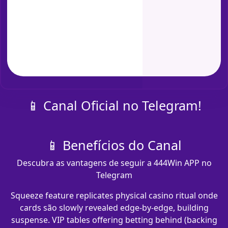
📱 Canal Oficial no Telegram!
📱 Benefícios do Canal
Descubra as vantagens de seguir a 444Win APP no
Telegram
Squeeze feature replicates physical casino ritual onde
cards são slowly revealed edge-by-edge, building
suspense. VIP tables offering betting behind (backing