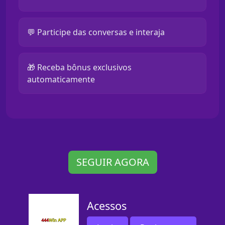
💬 Participe das conversas e interaja
🎁 Receba bônus exclusivos
automaticamente
SEGUIR AGORA
Acessos