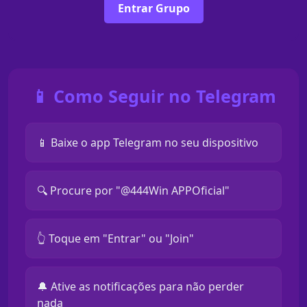
Entrar Grupo
📱 Como Seguir no Telegram
📱 Baixe o app Telegram no seu dispositivo
🔍 Procure por "@444Win APPOficial"
👆 Toque em "Entrar" ou "Join"
🔔 Ative as notificações para não perder
nada