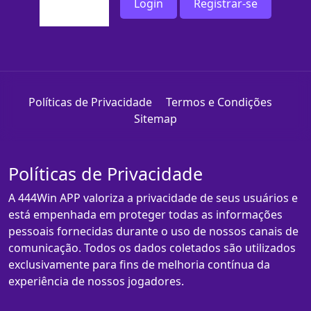
Login
Registrar-se
Políticas de Privacidade
Termos e Condições
Sitemap
Políticas de Privacidade
A 444Win APP valoriza a privacidade de seus usuários e
está empenhada em proteger todas as informações
pessoais fornecidas durante o uso de nossos canais de
comunicação. Todos os dados coletados são utilizados
exclusivamente para fins de melhoria contínua da
experiência de nossos jogadores.