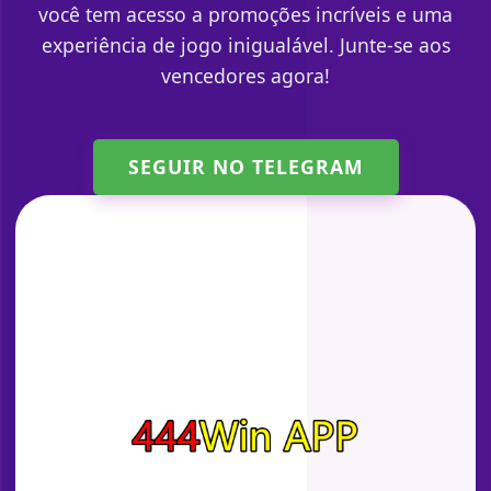
você tem acesso a promoções incríveis e uma
experiência de jogo inigualável. Junte-se aos
vencedores agora!
SEGUIR NO TELEGRAM