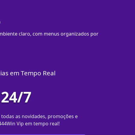
m
m ambiente claro, com menus organizados por
cias em Tempo Real
24/7
e todas as novidades, promoções e
444Win Vip em tempo real!