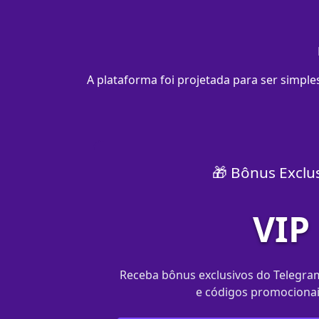
A plataforma foi projetada para ser simple
🎁 Bônus Exclu
VIP
Receba bônus exclusivos do Telegra
e códigos promocionai