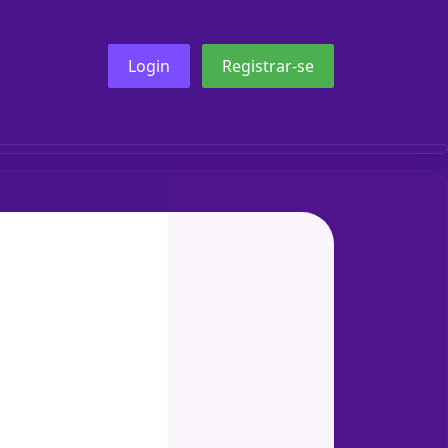
Login
Registrar-se