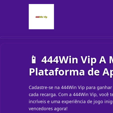
📱 444Win Vip A
Plataforma de A
Cadastre-se na 444Win Vip para ganhar
cada recarga. Com a 444Win Vip, você 
incríveis e uma experiência de jogo inig
vencedores agora!