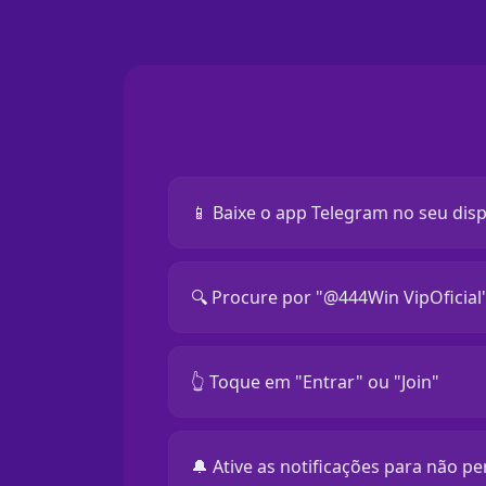
📱 Baixe o app Telegram no seu disp
🔍 Procure por "@444Win VipOficial
👆 Toque em "Entrar" ou "Join"
🔔 Ative as notificações para não p