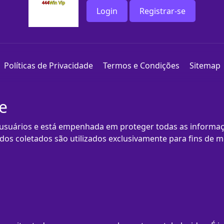
Login
Registrar-se
Políticas de Privacidade
Termos e Condições
Sitemap
de
s usuários e está empenhada em proteger todas as informa
os coletados são utilizados exclusivamente para fins de m