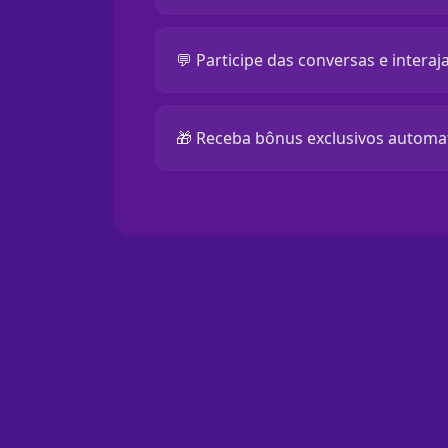
💬 Participe das conversas e interaj
🎁 Receba bônus exclusivos autom