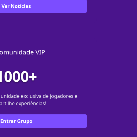
Ver Notícias
Comunidade VIP
1000+
unidade exclusiva de jogadores e
rtilhe experiências!
Entrar Grupo