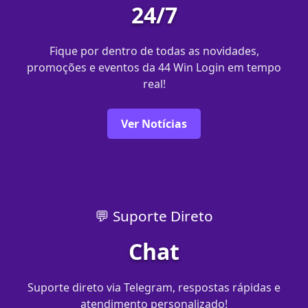
24/7
Fique por dentro de todas as novidades,
promoções e eventos da 44 Win Login em tempo
real!
Ver Notícias
💬 Suporte Direto
Chat
Suporte direto via Telegram, respostas rápidas e
atendimento personalizado!