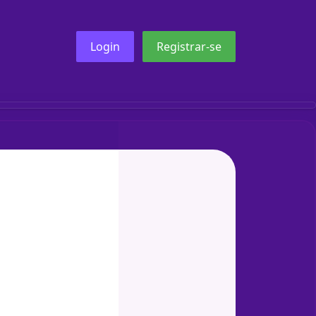
Login
Registrar-se