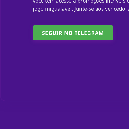
você tem acesso a promoções incríveis 
jogo inigualável. Junte-se aos vencedor
SEGUIR NO TELEGRAM