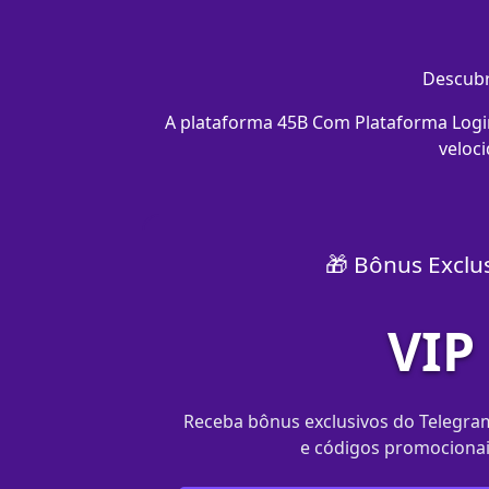
Descubr
A plataforma 45B Com Plataforma Login
veloc
🎁 Bônus Exclu
VIP
Receba bônus exclusivos do Telegra
e códigos promocionai