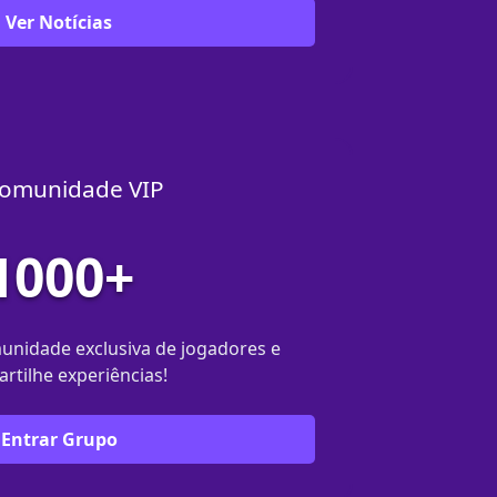
Ver Notícias
Comunidade VIP
1000+
unidade exclusiva de jogadores e
rtilhe experiências!
Entrar Grupo