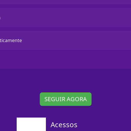
a
aticamente
SEGUIR AGORA
Acessos