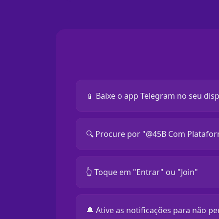
📱 Baixe o app Telegram no seu disp
🔍 Procure por "@45B Com Platafor
👆 Toque em "Entrar" ou "Join"
🔔 Ative as notificações para não p