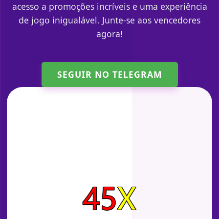
acesso a promoções incríveis e uma experiência
de jogo inigualável. Junte-se aos vencedores
agora!
SEGUIR NO TELEGRAM