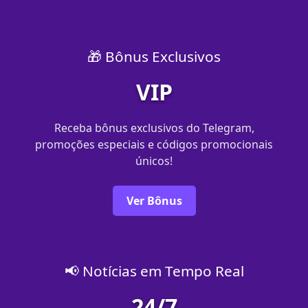
🎁 Bônus Exclusivos
VIP
Receba bônus exclusivos do Telegram,
promoções especiais e códigos promocionais
únicos!
Ver Bônus
📢 Notícias em Tempo Real
24/7