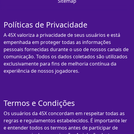
Sitemap
Políticas de Privacidade
A 45X valoriza a privacidade de seus usuários e está
empenhada em proteger todas as informações
pessoais fornecidas durante o uso de nossos canais de
comunicação. Todos os dados coletados são utilizados
exclusivamente para fins de melhoria contínua da
experiência de nossos jogadores.
Termos e Condições
Os usuários da 45X concordam em respeitar todas as
regras e regulamentos estabelecidos. É importante ler
e entender todos os termos antes de participar de