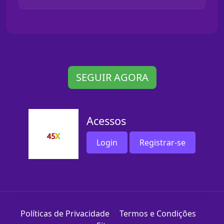
SEGUIR AGORA
Acessos
Login
Registrar-se
Políticas de Privacidade
Termos e Condições