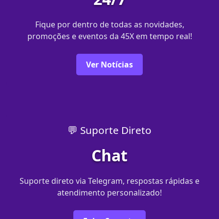
Fique por dentro de todas as novidades,
promoções e eventos da 45X em tempo real!
Ver Notícias
💬 Suporte Direto
Chat
Suporte direto via Telegram, respostas rápidas e
atendimento personalizado!