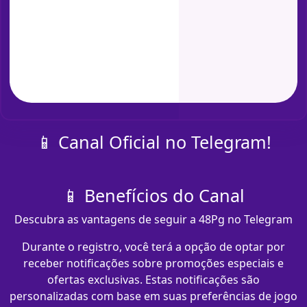
📱 Canal Oficial no Telegram!
📱 Benefícios do Canal
Descubra as vantagens de seguir a 48Pg no Telegram
Durante o registro, você terá a opção de optar por
receber notificações sobre promoções especiais e
ofertas exclusivas. Estas notificações são
personalizadas com base em suas preferências de jogo