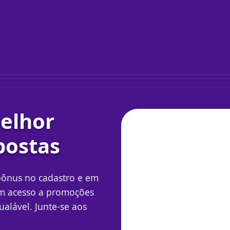
elhor
postas
bônus no cadastro e em
em acesso a promoções
ualável. Junte-se aos