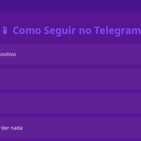
📱 Como Seguir no Telegram
ositivo
erder nada