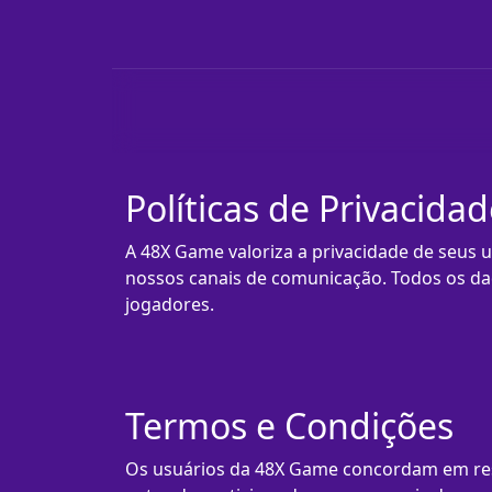
Políticas de Privacida
A 48X Game valoriza a privacidade de seus
nossos canais de comunicação. Todos os dad
jogadores.
Termos e Condições
Os usuários da 48X Game concordam em resp