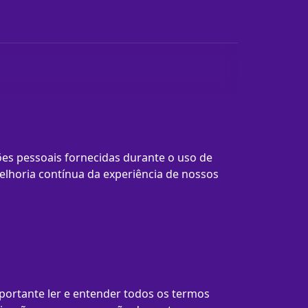
es pessoais fornecidas durante o uso de
elhoria contínua da experiência de nossos
portante ler e entender todos os termos