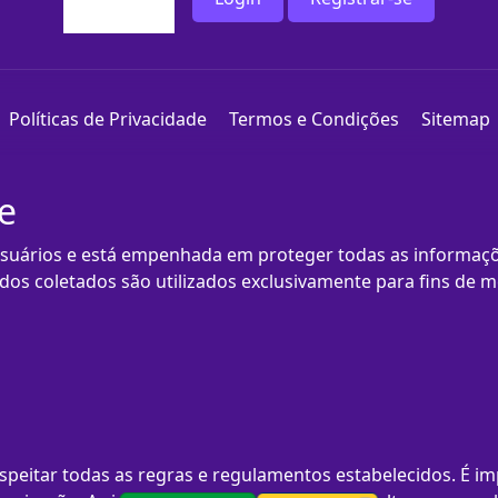
Políticas de Privacidade
Termos e Condições
Sitemap
de
 usuários e está empenhada em proteger todas as informaçõ
os coletados são utilizados exclusivamente para fins de m
eitar todas as regras e regulamentos estabelecidos. É im