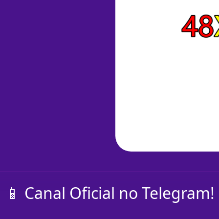
📱 Canal Oficial no Telegram!