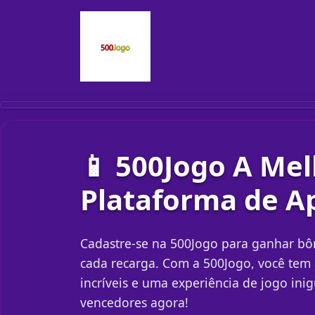
📱 500Jogo A Me
Plataforma de A
Cadastre-se na 500Jogo para ganhar bô
cada recarga. Com a 500Jogo, você tem
incríveis e uma experiência de jogo inig
vencedores agora!