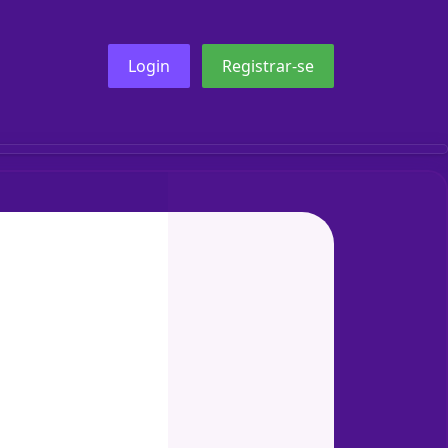
Login
Registrar-se