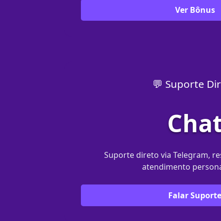
Ver Bônus
💬 Suporte Di
Cha
Suporte direto via Telegram, r
atendimento persona
Falar Suport