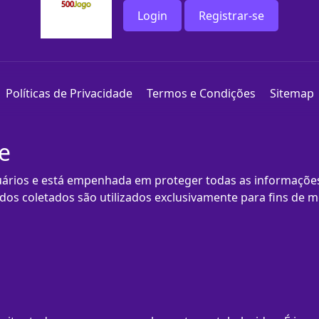
Login
Registrar-se
Políticas de Privacidade
Termos e Condições
Sitemap
de
suários e está empenhada em proteger todas as informaçõe
os coletados são utilizados exclusivamente para fins de m