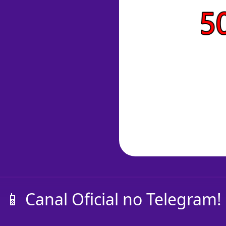
📱 Canal Oficial no Telegram!