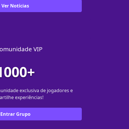
Ver Notícias
Comunidade VIP
1000+
unidade exclusiva de jogadores e
rtilhe experiências!
Entrar Grupo