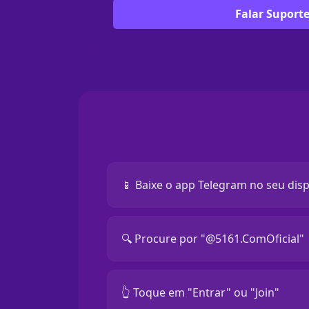
Falar Suport
📱 Baixe o app Telegram no seu disp
🔍 Procure por "@5161.ComOficial"
👆 Toque em "Entrar" ou "Join"