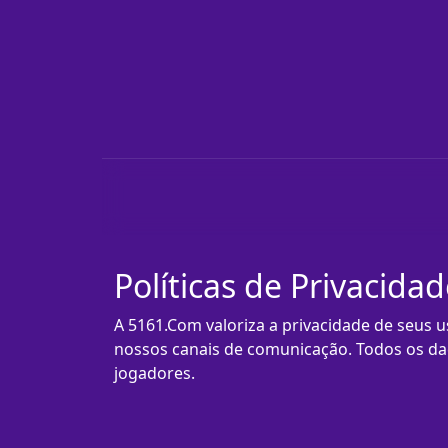
Políticas de Privacida
A 5161.Com valoriza a privacidade de seus 
nossos canais de comunicação. Todos os dad
jogadores.