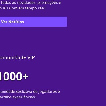
e todas as novidades, promoções e
 5161.Com em tempo real!
Ver Notícias
Comunidade VIP
1000+
unidade exclusiva de jogadores e
rtilhe experiências!