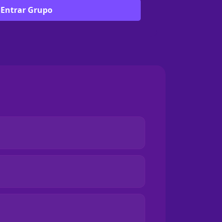
Entrar Grupo