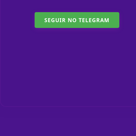
SEGUIR NO TELEGRAM