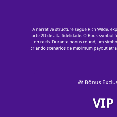
A narrative structure segue Rich Wilde, e
arte 2D de alta fidelidade. O Book symbol
on reels. Durante bonus round, um símbol
criando scenarios de maximum payout atrav
🎁 Bônus Exclu
VIP