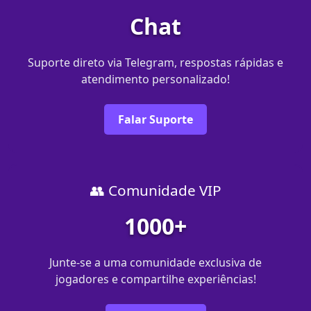
Chat
Suporte direto via Telegram, respostas rápidas e
atendimento personalizado!
Falar Suporte
👥 Comunidade VIP
1000+
Junte-se a uma comunidade exclusiva de
jogadores e compartilhe experiências!