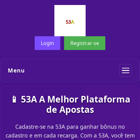
Login
Registrar-se
Menu
📱 53A A Melhor Plataforma
de Apostas
Cadastre-se na 53A para ganhar bônus no
cadastro e em cada recarga. Com a 53A, você tem