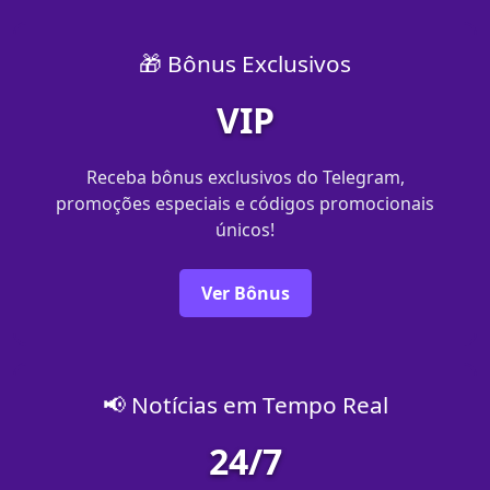
🎁 Bônus Exclusivos
VIP
Receba bônus exclusivos do Telegram,
promoções especiais e códigos promocionais
únicos!
Ver Bônus
📢 Notícias em Tempo Real
24/7