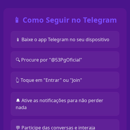
📱 Como Seguir no Telegram
📱 Baixe o app Telegram no seu dispositivo
🔍 Procure por "@53PgOficial"
👆 Toque em "Entrar" ou "Join"
🔔 Ative as notificações para não perder
nada
💬 Participe das conversas e interaja