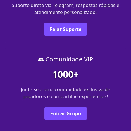
Suporte direto via Telegram, respostas rápidas e
atendimento personalizado!
Falar Suporte
👥 Comunidade VIP
1000+
Junte-se a uma comunidade exclusiva de
jogadores e compartilhe experiências!
Entrar Grupo