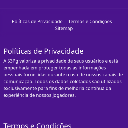
Políticas de Privacidade
Termos e Condições
Sitemap
Políticas de Privacidade
A 53Pg valoriza a privacidade de seus usuários e está
empenhada em proteger todas as informações
pessoais fornecidas durante o uso de nossos canais de
comunicação. Todos os dados coletados são utilizados
exclusivamente para fins de melhoria contínua da
experiência de nossos jogadores.
Termos e Condições