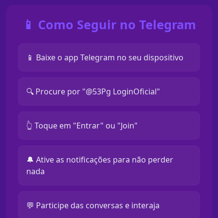
📱 Como Seguir no Telegram
📱 Baixe o app Telegram no seu dispositivo
🔍 Procure por "@53Pg LoginOficial"
👆 Toque em "Entrar" ou "Join"
🔔 Ative as notificações para não perder
nada
💬 Participe das conversas e interaja