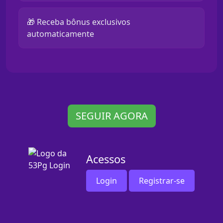
🎁 Receba bônus exclusivos
automaticamente
SEGUIR AGORA
Acessos
Login
Registrar-se