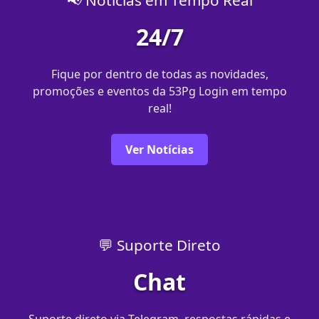
24/7
Fique por dentro de todas as novidades,
promoções e eventos da 53Pg Login em tempo
real!
Ver Notícias
💬 Suporte Direto
Chat
Suporte direto via Telegram, respostas rápidas e