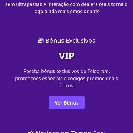
sem ultrapassar. A interação com dealers reais torna o
jogo ainda mais emocionante
🎁 Bônus Exclusivos
VIP
Receba bônus exclusivos do Telegram,
promoções especiais e códigos promocionais
únicos!
Ver Bônus
📢 Notícias em Tempo Real