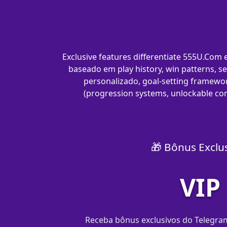
Exclusive features differentiate 555U.C
baseado em play history, win patterns, s
personalizado, goal-setting framework
(progression systems, unlockable co
🎁 Bônus Exclu
VIP
Receba bônus exclusivos do Telegra