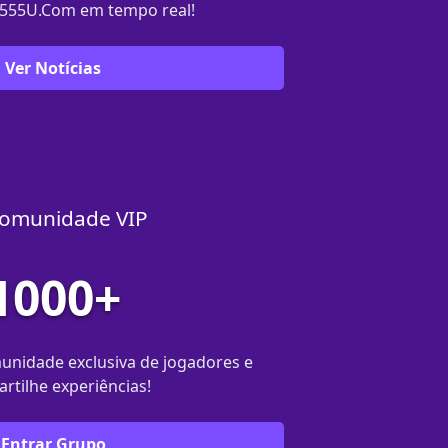
 555U.Com em tempo real!
Ver Notícias
Comunidade VIP
1000+
unidade exclusiva de jogadores e
rtilhe experiências!
Entrar Grupo