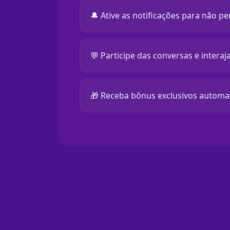
🔔 Ative as notificações para não p
💬 Participe das conversas e interaj
🎁 Receba bônus exclusivos autom