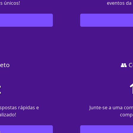
s únicos!
eventos da
reto
👥 
t
espostas rápidas e
Junte-se a uma com
lizado!
compa
e