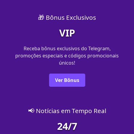
🎁 Bônus Exclusivos
VIP
Receba bônus exclusivos do Telegram,
promoções especiais e códigos promocionais
únicos!
Ver Bônus
📢 Notícias em Tempo Real
24/7