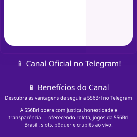
📱 Canal Oficial no Telegram!
📱 Benefícios do Canal
Descubra as vantagens de seguir a 556Brl no Telegram
A 556Brl opera com justiça, honestidade e
transparência — oferecendo roleta, jogos da 556Brl
Brasil , slots, pôquer e crupiês ao vivo.